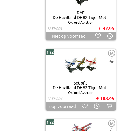
RAF
De Havilland DH82 Tiger Moth
Oxford Aviation
€ 42.95
72TM001
Niet op voorraad
1:72
M
Set of 3
De Havilland DH82 Tiger Moth
Oxford Aviation
€ 108.95
72TM004
3
op voorraad
1:72
M