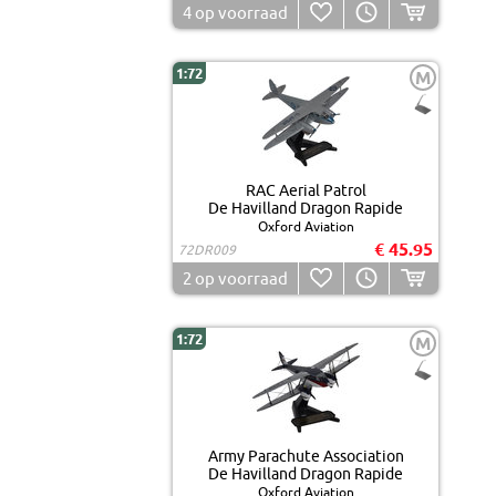
4
op voorraad
1:72
M
RAC Aerial Patrol
De Havilland Dragon Rapide
Oxford Aviation
€ 45.95
72DR009
2
op voorraad
1:72
M
Army Parachute Association
De Havilland Dragon Rapide
Oxford Aviation