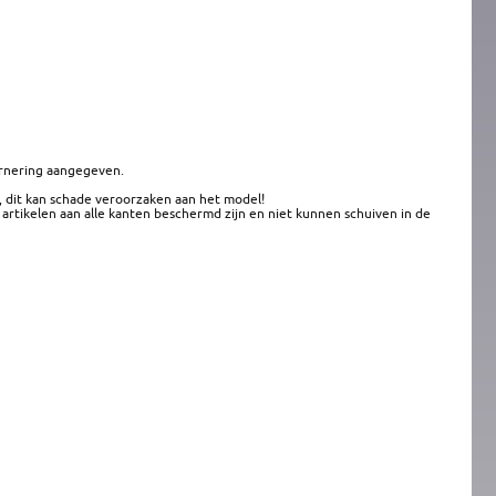
urnering aangegeven.
, dit kan schade veroorzaken aan het model!
artikelen aan alle kanten beschermd zijn en niet kunnen schuiven in de