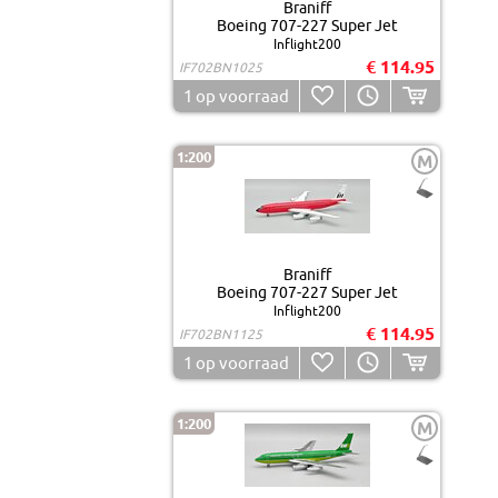
Braniff
Boeing 707-227 Super Jet
Inflight200
€ 114.95
IF702BN1025
1
op voorraad
1:200
M
Braniff
Boeing 707-227 Super Jet
Inflight200
€ 114.95
IF702BN1125
1
op voorraad
1:200
M