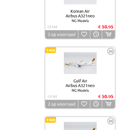
Korean Air
Airbus A321neo
NG Models
€ 50.95
13144
2
op voorraad
1:400
M
Gulf Air
Airbus A321neo
NG Models
€ 50.95
13145
2
op voorraad
1:400
M