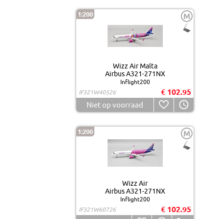
1:200
M
Wizz Air Malta
Airbus A321-271NX
Inflight200
€ 102.95
IF321W40526
Niet op voorraad
1:200
M
Wizz Air
Airbus A321-271NX
Inflight200
€ 102.95
IF321W60726