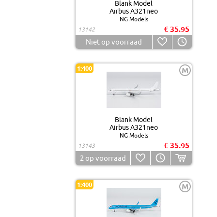
Blank Model
Airbus A321neo
NG Models
€ 35.95
13142
Niet op voorraad
1:400
M
Blank Model
Airbus A321neo
NG Models
€ 35.95
13143
2
op voorraad
1:400
M