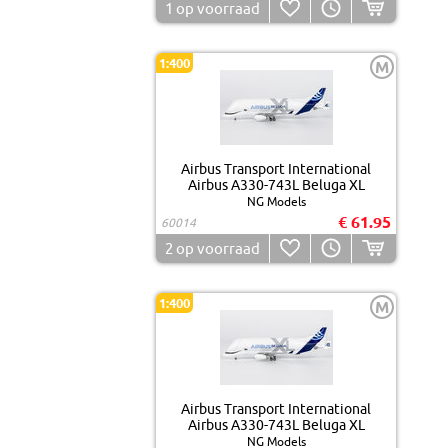
1
op voorraad
1:400
M
Airbus Transport International
Airbus A330-743L Beluga XL
NG Models
€ 61.95
60014
2
op voorraad
1:400
M
Airbus Transport International
Airbus A330-743L Beluga XL
NG Models