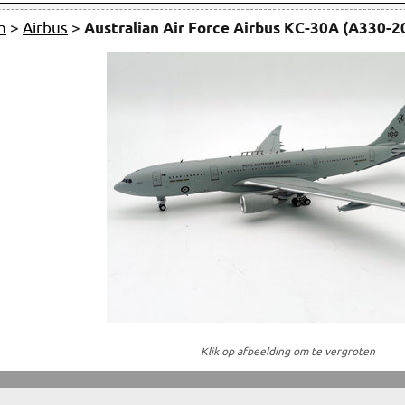
n
>
Airbus
>
Australian Air Force Airbus KC-30A (A330-
Klik op afbeelding om te vergroten