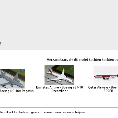
0
Verzamelaars die dit model kochten kochten oo
Emirates Airline - Boeing 787-10
Qatar Airways - Boe
 Boeing KC-46A Pegasus
Dreamliner
300ER
ie dit artikel hebben gekocht kunnen een review schrijven.