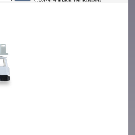
Zoek enkel in Luchthaven accessoires