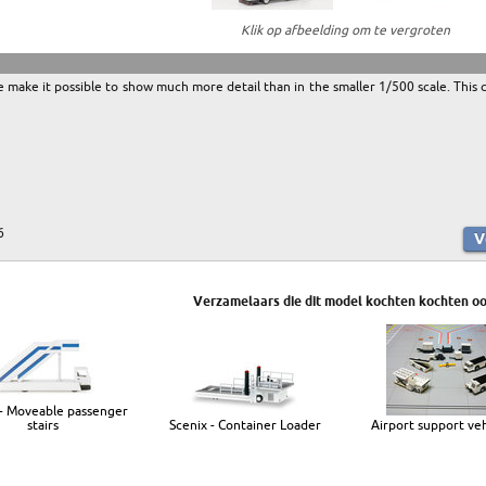
Klik op afbeelding om te vergroten
e make it possible to show much more detail than in the smaller 1/500 scale. This 
6
Verzamelaars die dit model kochten kochten oo
 - Moveable passenger
stairs
Scenix - Container Loader
Airport support veh