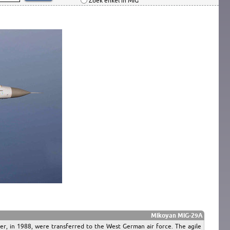
Zoek enkel in MiG
Mikoyan MiG-29A
ier, in 1988, were transferred to the West German air force. The agile