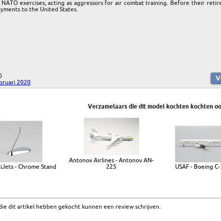
 NATO exercises, acting as aggressors for air combat training. Before their reti
ments to the United States.
0
ebruari 2020
Verzamelaars die dit model kochten kochten oo
Antonov Airlines - Antonov AN-
iJets - Chrome Stand
225
USAF - Boeing C
ie dit artikel hebben gekocht kunnen een review schrijven.