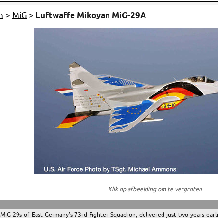
n
>
MiG
>
Luftwaffe Mikoyan MiG-29A
Klik op afbeelding om te vergroten
 MiG-29s of East Germany’s 73rd Fighter Squadron, delivered just two years earl