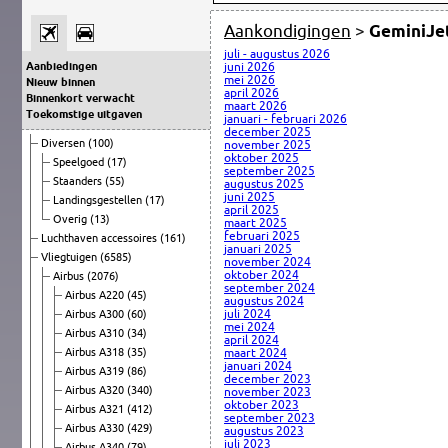
Aankondigingen
>
GeminiJe
juli - augustus 2026
Aanbiedingen
juni 2026
mei 2026
Nieuw binnen
april 2026
Binnenkort verwacht
maart 2026
Toekomstige uitgaven
januari - februari 2026
december 2025
Diversen
(100)
november 2025
oktober 2025
Speelgoed
(17)
september 2025
Staanders
(55)
augustus 2025
juni 2025
Landingsgestellen
(17)
april 2025
Overig
(13)
maart 2025
februari 2025
Luchthaven accessoires
(161)
januari 2025
Vliegtuigen
(6585)
november 2024
oktober 2024
Airbus
(2076)
september 2024
Airbus A220
(45)
augustus 2024
juli 2024
Airbus A300
(60)
mei 2024
Airbus A310
(34)
april 2024
Airbus A318
(35)
maart 2024
januari 2024
Airbus A319
(86)
december 2023
Airbus A320
(340)
november 2023
oktober 2023
Airbus A321
(412)
september 2023
Airbus A330
(429)
augustus 2023
juli 2023
Airbus A340
(79)