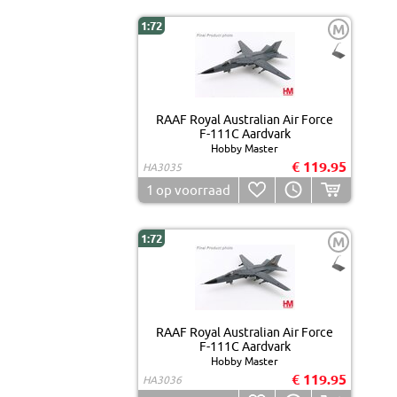
1:72
M
RAAF Royal Australian Air Force
F-111C Aardvark
Hobby Master
€ 119.95
HA3035
1
op voorraad
1:72
M
RAAF Royal Australian Air Force
F-111C Aardvark
Hobby Master
€ 119.95
HA3036