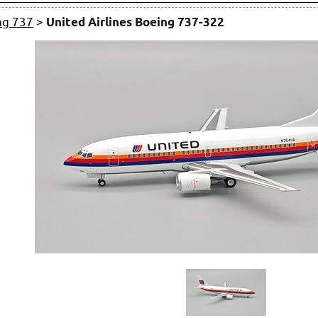
ng 737
>
United Airlines Boeing 737-322