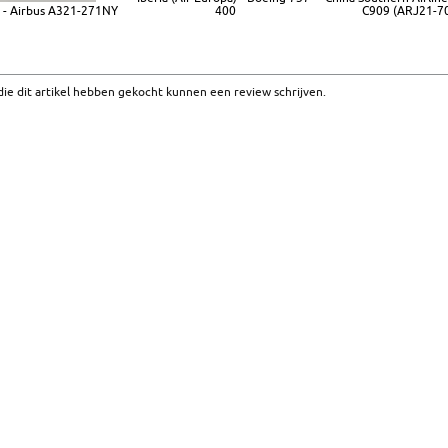
 - Airbus A321-271NY
400
C909 (ARJ21-7
ie dit artikel hebben gekocht kunnen een review schrijven.