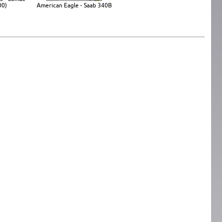
00)
American Eagle - Saab 340B