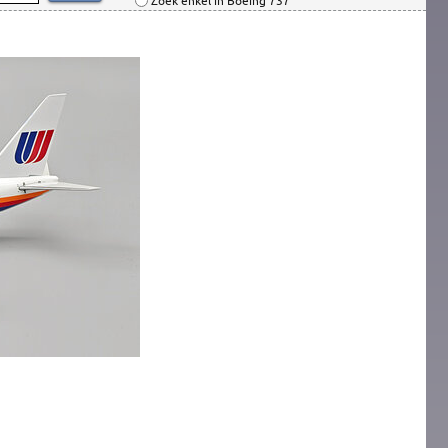
Zoek enkel in Boeing 737