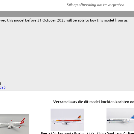
Klik op afbeelding om te vergroten
ed this model before 31 October 2025 will be able to buy this model from us.
8
2025
Verzamelaars die dit model kochten kochten oo
Iberia (Air Europa) - Boeing 737-
China Southern Airline