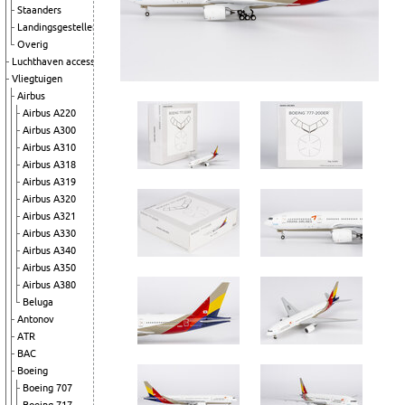
Staanders
Landingsgestellen
Overig
Luchthaven accessoires
Vliegtuigen
Airbus
Airbus A220
Airbus A300
Airbus A310
Airbus A318
Airbus A319
Airbus A320
Airbus A321
Airbus A330
Airbus A340
Airbus A350
Airbus A380
Beluga
Antonov
ATR
BAC
Boeing
Boeing 707