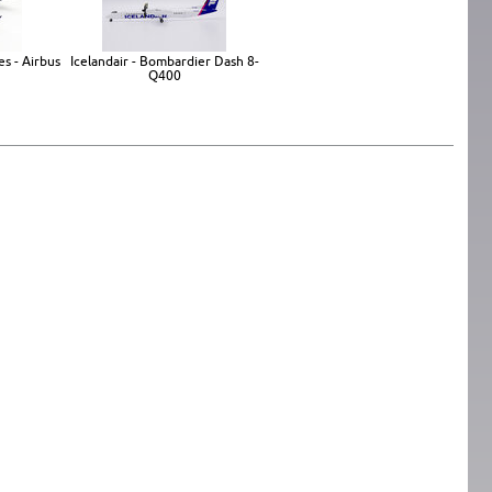
es - Airbus
Icelandair - Bombardier Dash 8-
Q400