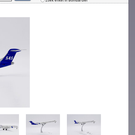
Zoek enkel in Bombardier