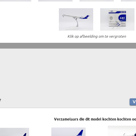
Klik op afbeelding om te vergroten
7
Verzamelaars die dit model kochten kochten oo