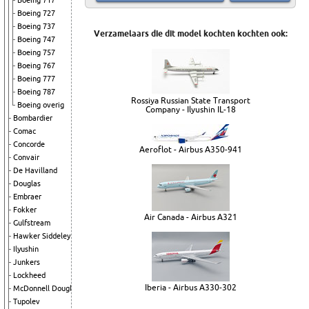
Boeing 717
Boeing 727
Boeing 737
Verzamelaars die dit model kochten kochten ook:
Boeing 747
Boeing 757
Boeing 767
Boeing 777
Boeing 787
Rossiya Russian State Transport
Boeing overig
Company - Ilyushin IL-18
Bombardier
Comac
Concorde
Aeroflot - Airbus A350-941
Convair
De Havilland
Douglas
Embraer
Fokker
Air Canada - Airbus A321
Gulfstream
Hawker Siddeley
Ilyushin
Junkers
Lockheed
Iberia - Airbus A330-302
McDonnell Douglas
Tupolev