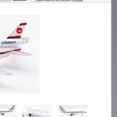
Zoek enkel in McDonnell Douglas