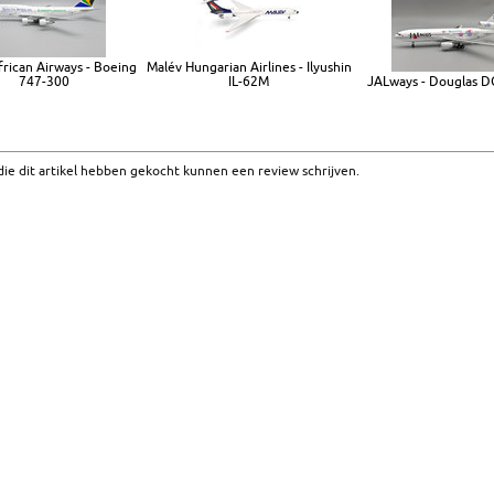
frican Airways - Boeing
Malév Hungarian Airlines - Ilyushin
747-300
IL-62M
JALways - Douglas D
ie dit artikel hebben gekocht kunnen een review schrijven.