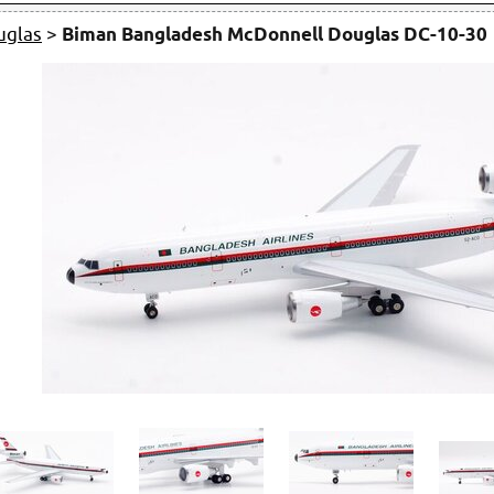
uglas
>
Biman Bangladesh McDonnell Douglas DC-10-30