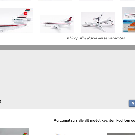
Klik op afbeelding om te vergroten
5
Verzamelaars die dit model kochten kochten oo