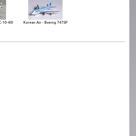
C-10-40I
Korean Air - Boeing 747SP