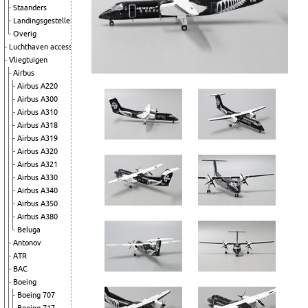
Staanders
Landingsgestellen
Overig
Luchthaven accessoires
Vliegtuigen
Airbus
Airbus A220
Airbus A300
Airbus A310
Airbus A318
Airbus A319
Airbus A320
Airbus A321
Airbus A330
Airbus A340
Airbus A350
Airbus A380
Beluga
Antonov
ATR
BAC
Boeing
Boeing 707