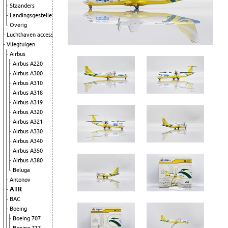
Staanders
Landingsgestellen
Overig
Luchthaven accessoires
Vliegtuigen
Airbus
Airbus A220
Airbus A300
Airbus A310
Airbus A318
Airbus A319
Airbus A320
Airbus A321
Airbus A330
Airbus A340
Airbus A350
Airbus A380
Beluga
Antonov
ATR
BAC
Boeing
Boeing 707