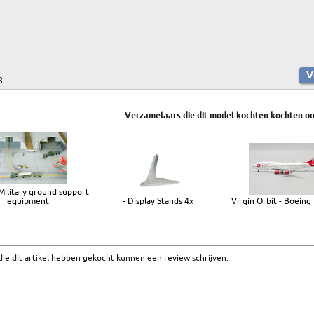
8
Verzamelaars die dit model kochten kochten oo
 Military ground support
equipment
- Display Stands 4x
Virgin Orbit - Boein
ie dit artikel hebben gekocht kunnen een review schrijven.