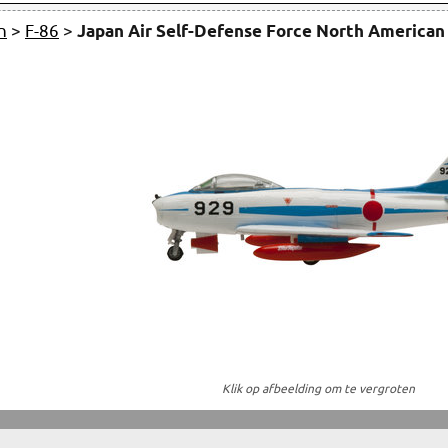
n
>
F-86
>
Japan Air Self-Defense Force North American
Klik op afbeelding om te vergroten