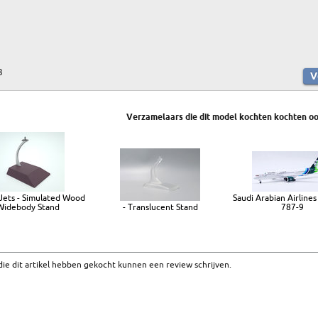
3
Verzamelaars die dit model kochten kochten oo
Jets - Simulated Wood
Saudi Arabian Airlines
Widebody Stand
- Translucent Stand
787-9
ie dit artikel hebben gekocht kunnen een review schrijven.