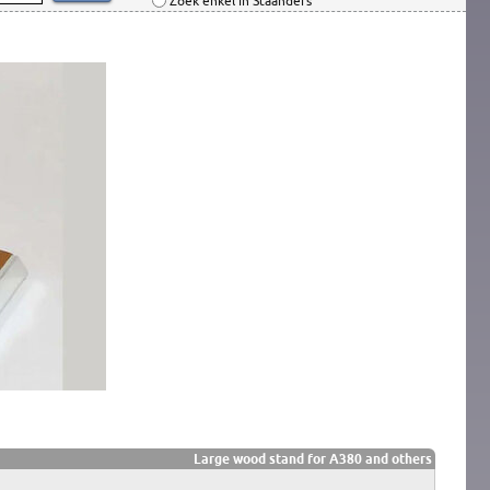
Zoek enkel in Staanders
Large wood stand for A380 and others