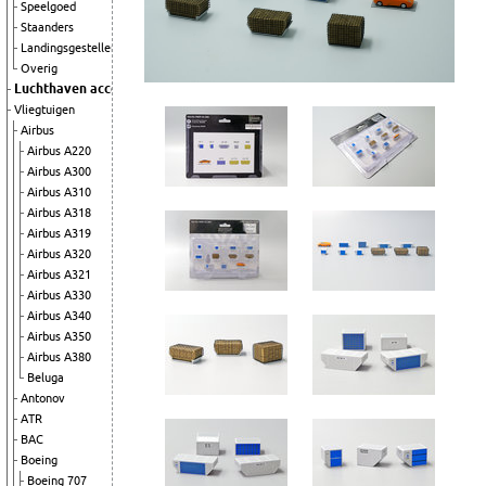
Speelgoed
Staanders
Landingsgestellen
Overig
Luchthaven accessoires
Vliegtuigen
Airbus
Airbus A220
Airbus A300
Airbus A310
Airbus A318
Airbus A319
Airbus A320
Airbus A321
Airbus A330
Airbus A340
Airbus A350
Airbus A380
Beluga
Antonov
ATR
BAC
Boeing
Boeing 707