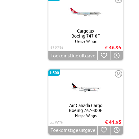
Cargolux
Boeing 747-8F
Herpa Wings
€ 46.95
539234
Toekomstige uitgave
1:500
M
Air Canada Cargo
Boeing 767-300F
Herpa Wings
€ 41.95
539210
Toekomstige uitgave