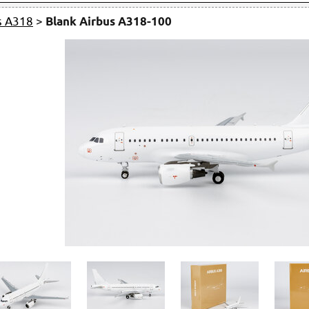
s A318
>
Blank Airbus A318-100