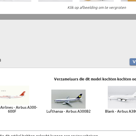
Klik op afbeelding om te vergroten
3
Verzamelaars die dit model kochten kochten oo
Airlines - Airbus A300-
600F
Lufthansa - Airbus A300B2
Blank - Airbus A3
ie dit artikel hebben gekocht kunnen een review schrijven.