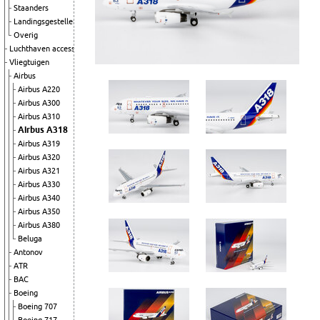
Staanders
Landingsgestellen
Overig
Luchthaven accessoires
Vliegtuigen
Airbus
Airbus A220
Airbus A300
Airbus A310
Airbus A318
Airbus A319
Airbus A320
Airbus A321
Airbus A330
Airbus A340
Airbus A350
Airbus A380
Beluga
Antonov
ATR
BAC
Boeing
Boeing 707