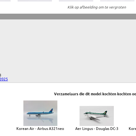
Klik op afbeelding om te vergroten
8
2025
Verzamelaars die dit model kochten kochten oo
Korean Air - Airbus A321neo
Aer Lingus - Douglas DC-3
Kore