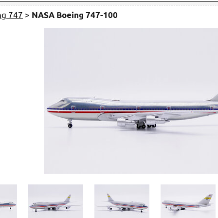
ng 747
>
NASA Boeing 747-100