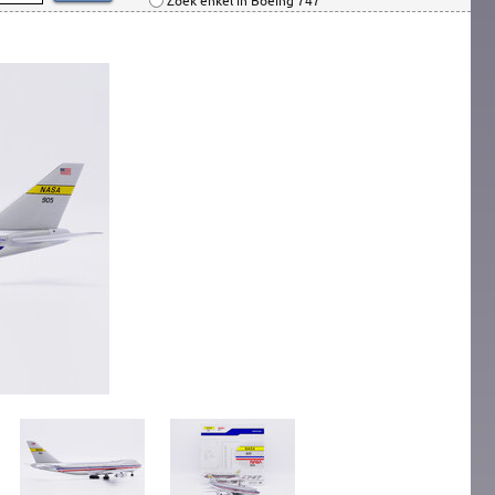
Zoek enkel in Boeing 747