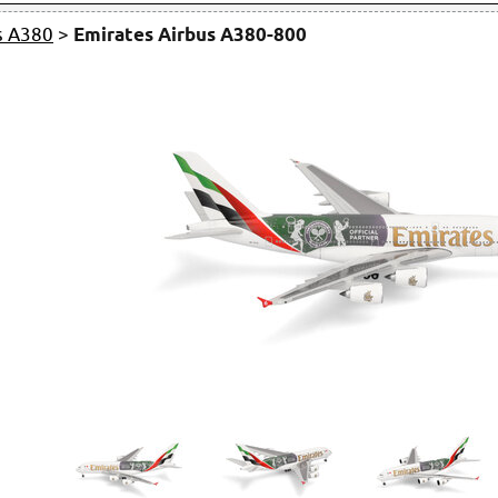
s A380
>
Emirates Airbus A380-800