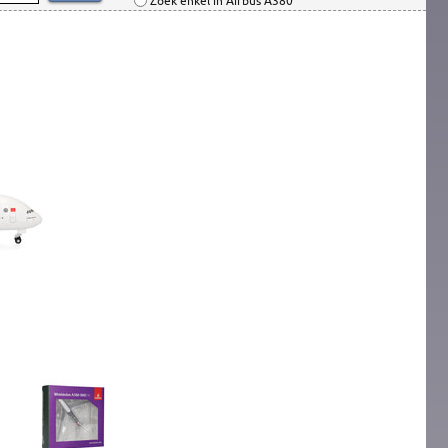
Zoek enkel in Airbus A380