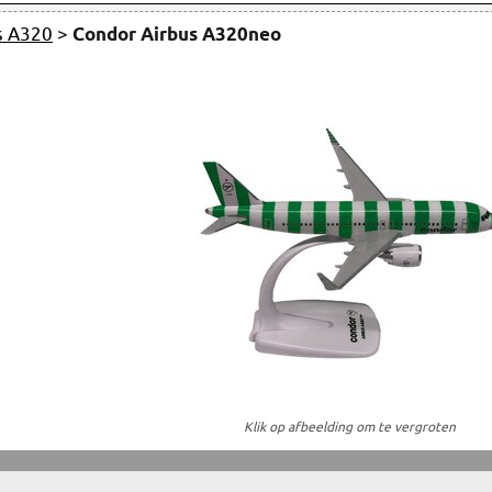
s A320
>
Condor Airbus A320neo
Klik op afbeelding om te vergroten