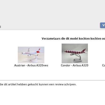
0
Verzamelaars die dit model kochten kochten oo
Austrian - Airbus A320neo
Condor - Airbus A320
Co
ie dit artikel hebben gekocht kunnen een review schrijven.