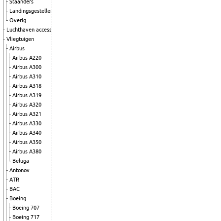
Staanders
Landingsgestellen
Overig
Luchthaven accessoires
Vliegtuigen
Airbus
Airbus A220
Airbus A300
Airbus A310
Airbus A318
Airbus A319
Airbus A320
Airbus A321
Airbus A330
Airbus A340
Airbus A350
Airbus A380
Beluga
Antonov
ATR
BAC
Boeing
Boeing 707
Boeing 717