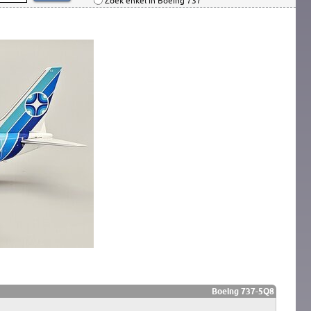
Zoek enkel in Boeing 737
Boeing 737-5Q8