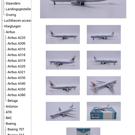
Staanders
Landingsgestellen
Overig
Luchthaven accessoires
Vliegtuigen
Airbus
Airbus A220
Airbus A300
Airbus A310
Airbus A318
Airbus A319
Airbus A320
Airbus A321
Airbus A330
Airbus A340
Airbus A350
Airbus A380
Beluga
Antonov
ATR
BAC
Boeing
Boeing 707