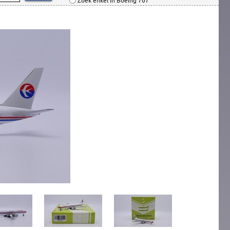
Zoek enkel in Boeing 767