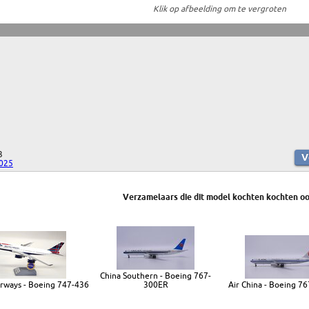
Klik op afbeelding om te vergroten
3
2025
Verzamelaars die dit model kochten kochten oo
China Southern - Boeing 767-
Airways - Boeing 747-436
300ER
Air China - Boeing 7