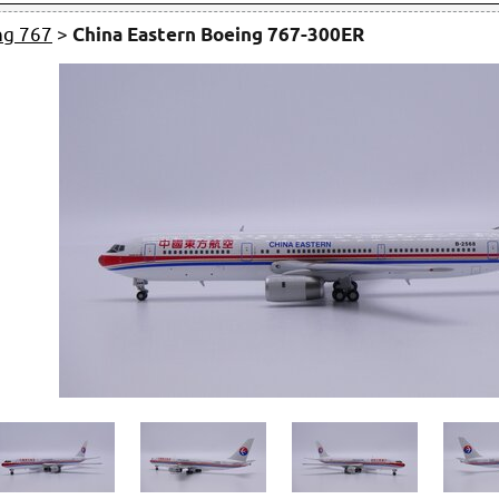
ng 767
>
China Eastern Boeing 767-300ER