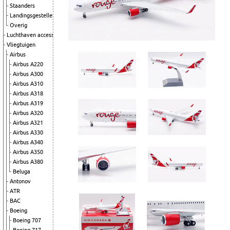
Staanders
Landingsgestellen
Overig
Luchthaven accessoires
Vliegtuigen
Airbus
Airbus A220
Airbus A300
Airbus A310
Airbus A318
Airbus A319
Airbus A320
Airbus A321
Airbus A330
Airbus A340
Airbus A350
Airbus A380
Beluga
Antonov
ATR
BAC
Boeing
Boeing 707