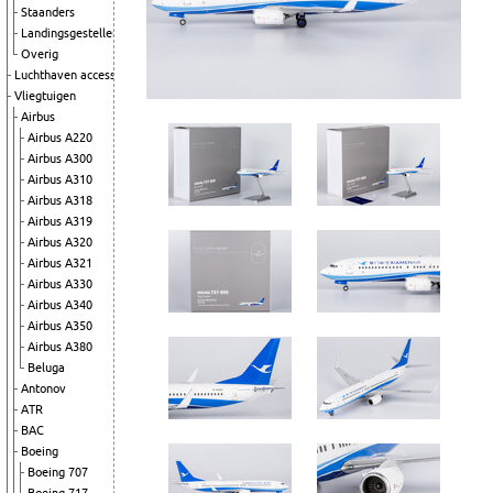
Staanders
Landingsgestellen
Overig
Luchthaven accessoires
Vliegtuigen
Airbus
Airbus A220
Airbus A300
Airbus A310
Airbus A318
Airbus A319
Airbus A320
Airbus A321
Airbus A330
Airbus A340
Airbus A350
Airbus A380
Beluga
Antonov
ATR
BAC
Boeing
Boeing 707