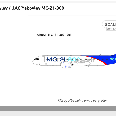
vlev / UAC Yakovlev MC-21-300
Klik op afbeelding om te vergroten