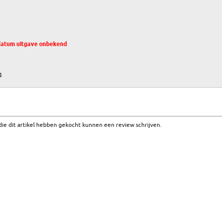
datum uitgave onbekend
4
ie dit artikel hebben gekocht kunnen een review schrijven.