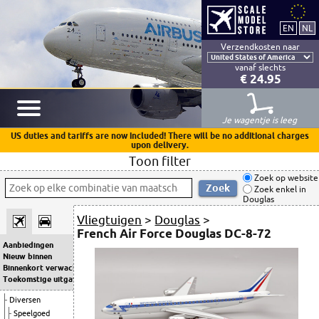
Verzendkosten naar
vanaf slechts
€ 24.95
Je wagentje is leeg
US duties and tariffs are now included! There will be no additional charges
upon delivery.
Toon filter
Zoek op website
Zoek enkel in
Douglas
Vliegtuigen
>
Douglas
>
French Air Force Douglas DC-8-72
Aanbiedingen
Nieuw binnen
Binnenkort verwacht
Toekomstige uitgaven
Diversen
Speelgoed