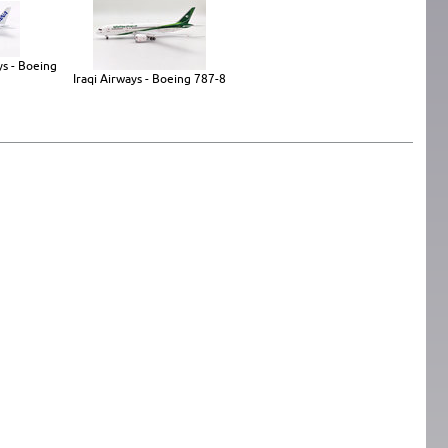
ys - Boeing
Iraqi Airways - Boeing 787-8