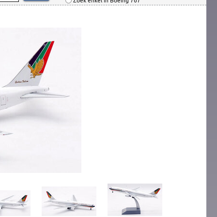
Zoek enkel in Boeing 767