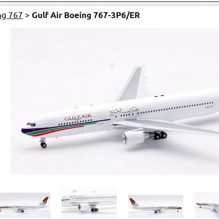
ng 767
>
Gulf Air Boeing 767-3P6/ER