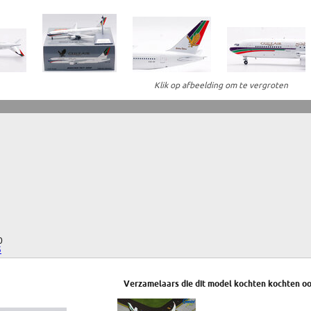
Klik op afbeelding om te vergroten
0
5
Verzamelaars die dit model kochten kochten oo