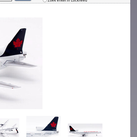
Zoek enkel in Lockheed