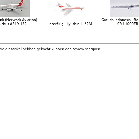
nk (Network Aviation) -
Garuda Indonesia - B
irbus A319-132
Interflug - Ilyushin IL-62M
CRJ-1000ER
ie dit artikel hebben gekocht kunnen een review schrijven.