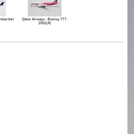
ombardier
Qatar Airways - Boeing 777-
200(LR)