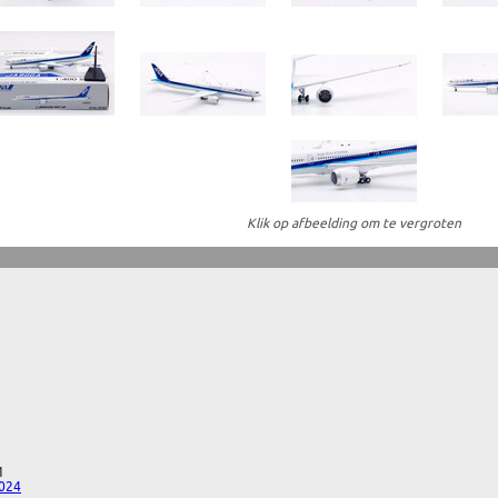
Klik op afbeelding om te vergroten
1
2024