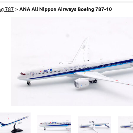
ng 787
>
ANA All Nippon Airways Boeing 787-10