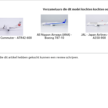
Verzamelaars die dit model kochten kochten oo
All Nippon Airways (ANA) -
JAL - Japan Airlines 
r Commuter - ATR42-600
Boeing 787-10
A350-900
ie dit artikel hebben gekocht kunnen een review schrijven.