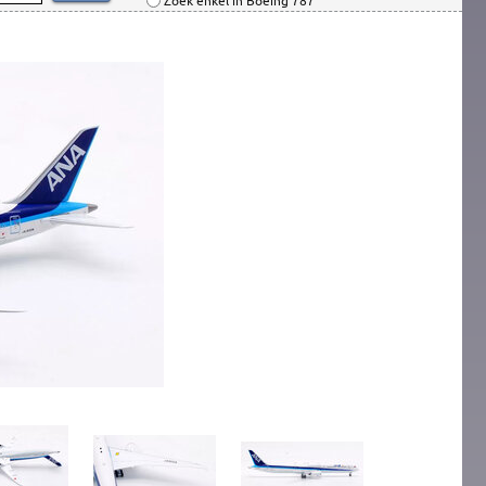
Zoek enkel in Boeing 787