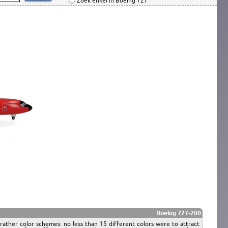
Zoek enkel in Boeing 727
Boeing 727-200
 rather color schemes: no less than 15 different colors were to attract