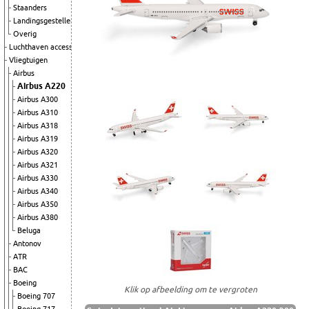
Staanders
Landingsgestellen
Overig
Luchthaven accessoires
Vliegtuigen
Airbus
Airbus A220
Airbus A300
Airbus A310
Airbus A318
Airbus A319
Airbus A320
Airbus A321
Airbus A330
Airbus A340
Airbus A350
Airbus A380
Beluga
Antonov
ATR
BAC
Boeing
Klik op afbeelding om te vergroten
Boeing 707