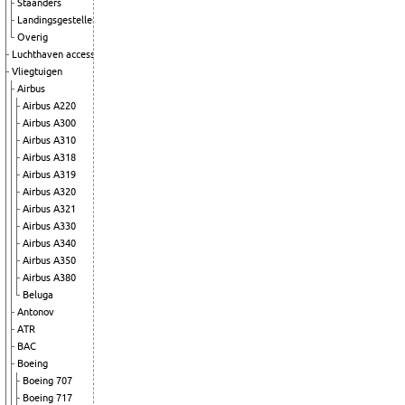
Staanders
Landingsgestellen
Overig
Luchthaven accessoires
Vliegtuigen
Airbus
Airbus A220
Airbus A300
Airbus A310
Airbus A318
Airbus A319
Airbus A320
Airbus A321
Airbus A330
Airbus A340
Airbus A350
Airbus A380
Beluga
Antonov
ATR
BAC
Boeing
Boeing 707
Boeing 717