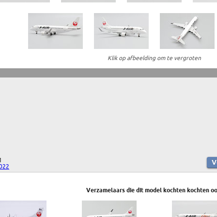
Klik op afbeelding om te vergroten
1
2022
Verzamelaars die dit model kochten kochten oo