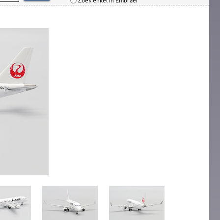
Zoek enkel in Embraer