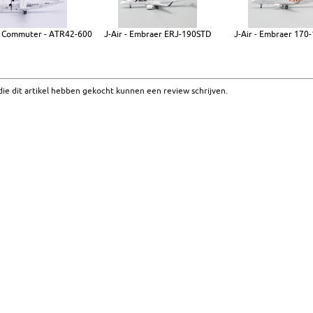
r Commuter - ATR42-600
J-Air - Embraer ERJ-190STD
J-Air - Embraer 170
ie dit artikel hebben gekocht kunnen een review schrijven.