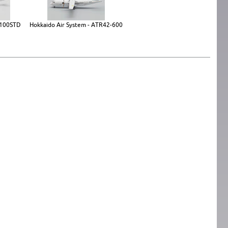
-100STD
Hokkaido Air System - ATR42-600