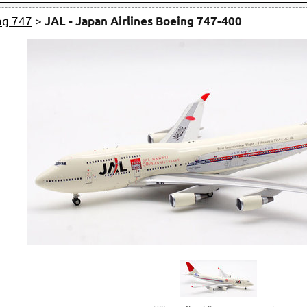
ng 747
>
JAL - Japan Airlines Boeing 747-400