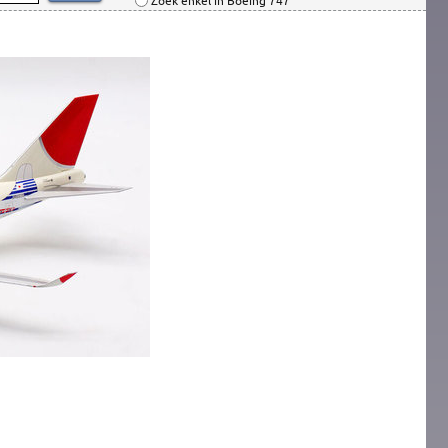
Zoek enkel in Boeing 747