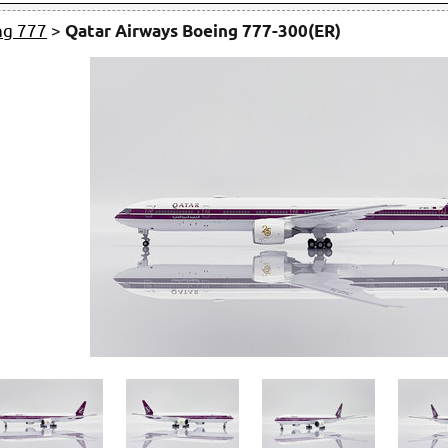
ng 777
>
Qatar Airways Boeing 777-300(ER)