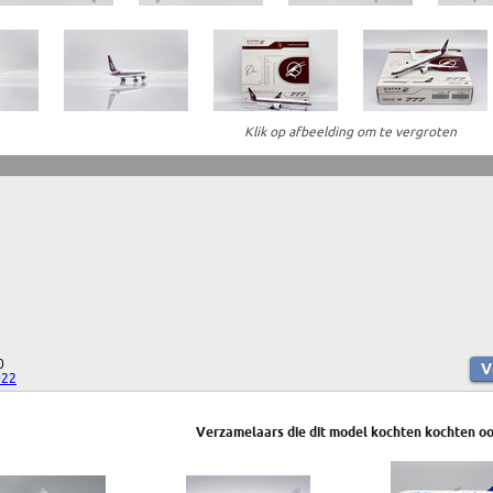
Klik op afbeelding om te vergroten
0
022
Verzamelaars die dit model kochten kochten oo