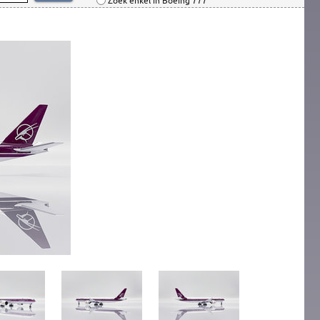
Zoek enkel in Boeing 777