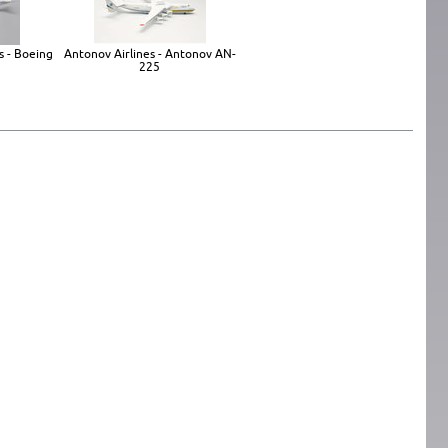
s - Boeing
Antonov Airlines - Antonov AN-
225