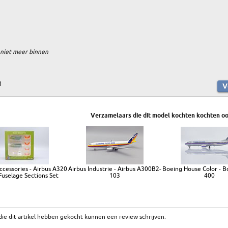
 niet meer binnen
1
Verzamelaars die dit model kochten kochten oo
ccessories - Airbus A320
Airbus Industrie - Airbus A300B2-
Boeing House Color - B
Fuselage Sections Set
103
400
ie dit artikel hebben gekocht kunnen een review schrijven.