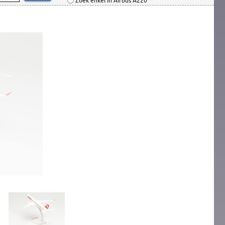
Zoek enkel in Airbus A220