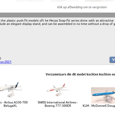
Klik op afbeelding om te vergroten
s, the plastic push-fit models oft he Herpa Snap-Fit series shine with an attractive
lude an elegant display stand, and can be assembled in no time without a drop of g
0
stus 2021
Verzamelaars die dit model kochten kochten oo
s - Airbus A330-700
SWISS International Airlines -
BelugaXL
Boeing 777-300ER
KLM - McDonnell Doug