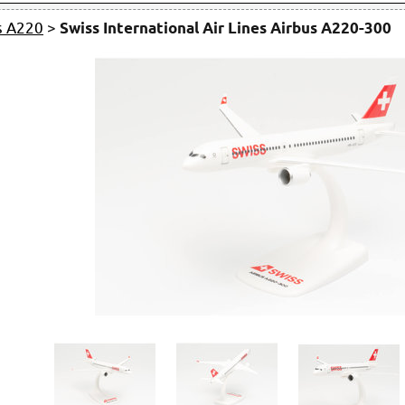
s A220
>
Swiss International Air Lines Airbus A220-300