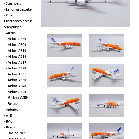
Staanders
Landingsgestellen
Overig
Luchthaven accessoires
Vliegtuigen
Airbus
Airbus A220
Airbus A300
Airbus A310
Airbus A318
Airbus A319
Airbus A320
Airbus A321
Airbus A330
Airbus A340
Airbus A350
Airbus A380
Beluga
Antonov
ATR
BAC
Boeing
Boeing 707