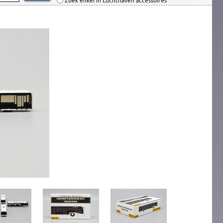
Zoek enkel in Luchthaven accessoires