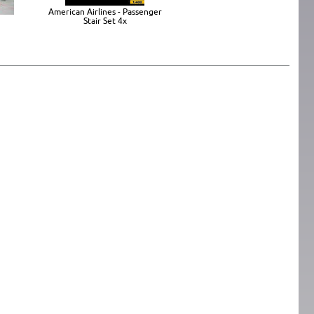
American Airlines - Passenger
Stair Set 4x