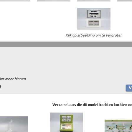
Klik op afbeelding om te vergroten
niet meer binnen
8
Verzamelaars die dit model kochten kochten oo