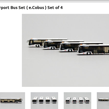
rport Bus Set ( e.Cobus ) Set of 4