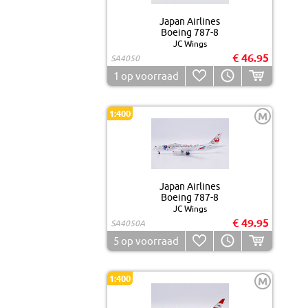
Japan Airlines
Boeing 787-8
JC Wings
€ 46.95
SA4050
1
op voorraad
1:400
M
Japan Airlines
Boeing 787-8
JC Wings
€ 49.95
SA4050A
5
op voorraad
1:400
M