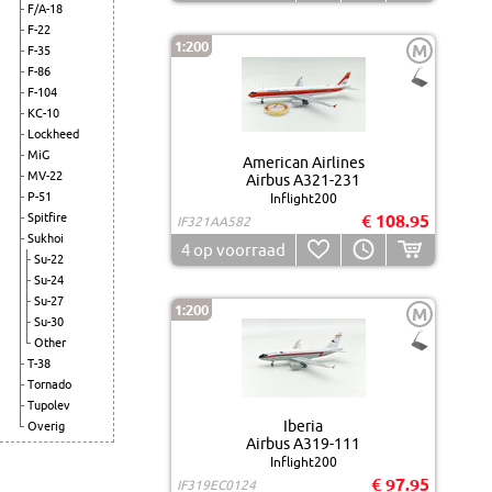
F/A-18
F-22
1:200
M
F-35
F-86
F-104
KC-10
Lockheed
MiG
American Airlines
MV-22
Airbus A321-231
P-51
Inflight200
Spitfire
€ 108.95
IF321AA582
Sukhoi
4
op voorraad
Su-22
Su-24
Su-27
1:200
M
Su-30
Other
T-38
Tornado
Tupolev
Iberia
Overig
Airbus A319-111
Inflight200
€ 97.95
IF319EC0124