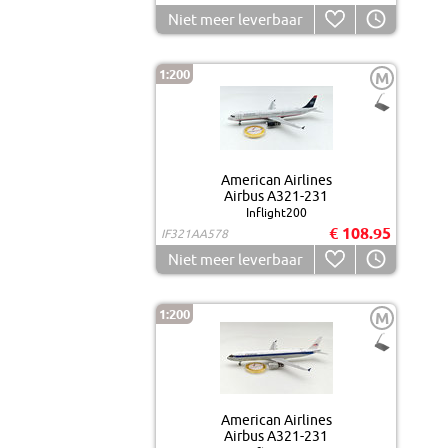
Niet meer leverbaar
1:200
M
American Airlines
Airbus A321-231
Inflight200
€ 108.95
IF321AA578
Niet meer leverbaar
1:200
M
American Airlines
Airbus A321-231