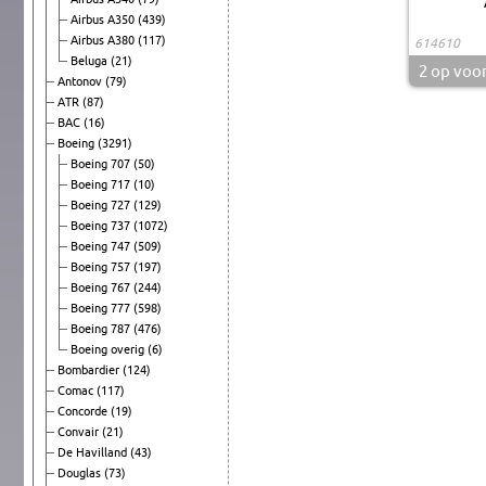
Airbus A350
(439)
Airbus A380
(117)
614610
Beluga
(21)
2
op voo
Antonov
(79)
ATR
(87)
BAC
(16)
Boeing
(3291)
Boeing 707
(50)
Boeing 717
(10)
Boeing 727
(129)
Boeing 737
(1072)
Boeing 747
(509)
Boeing 757
(197)
Boeing 767
(244)
Boeing 777
(598)
Boeing 787
(476)
Boeing overig
(6)
Bombardier
(124)
Comac
(117)
Concorde
(19)
Convair
(21)
De Havilland
(43)
Douglas
(73)